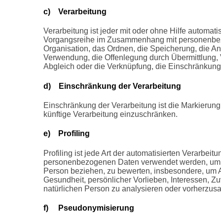
c) Verarbeitung
Verarbeitung ist jeder mit oder ohne Hilfe automat
Vorgangsreihe im Zusammenhang mit personenbez
Organisation, das Ordnen, die Speicherung, die A
Verwendung, die Offenlegung durch Übermittlung, V
Abgleich oder die Verknüpfung, die Einschränkung
d) Einschränkung der Verarbeitung
Einschränkung der Verarbeitung ist die Markierun
künftige Verarbeitung einzuschränken.
e) Profiling
Profiling ist jede Art der automatisierten Verarbe
personenbezogenen Daten verwendet werden, um be
Person beziehen, zu bewerten, insbesondere, um As
Gesundheit, persönlicher Vorlieben, Interessen, Zu
natürlichen Person zu analysieren oder vorherzus
f) Pseudonymisierung