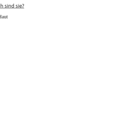
h sind sie?
Haut