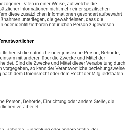
ezogener Daten in einer Weise, auf welche die
zlicher Informationen nicht mehr einer spezifischen
ern diese zusätzlichen Informationen gesondert aufbewahrt
ßnahmen unterliegen, die gewährleisten, dass die
en oder identifizierbaren natürlichen Person zugewiesen
Verantwortlicher
tlicher ist die natürliche oder juristische Person, Behörde,
emeinsam mit anderen über die Zwecke und Mittel der
idet. Sind die Zwecke und Mittel dieser Verarbeitung durch
en vorgegeben, so kann der Verantwortliche beziehungsweise
g nach dem Unionsrecht oder dem Recht der Mitgliedstaaten
sche Person, Behörde, Einrichtung oder andere Stelle, die
lichen verarbeitet.
on, Behörde, Einrichtung oder andere Stelle, der