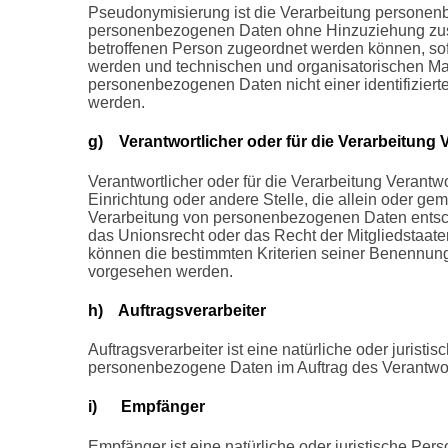
Pseudonymisierung ist die Verarbeitung personenb
personenbezogenen Daten ohne Hinzuziehung zusät
betroffenen Person zugeordnet werden können, sof
werden und technischen und organisatorischen Ma
personenbezogenen Daten nicht einer identifiziert
werden.
g) Verantwortlicher oder für die Verarbeitung 
Verantwortlicher oder für die Verarbeitung Verantwor
Einrichtung oder andere Stelle, die allein oder g
Verarbeitung von personenbezogenen Daten entsche
das Unionsrecht oder das Recht der Mitgliedstaat
können die bestimmten Kriterien seiner Benennun
vorgesehen werden.
h) Auftragsverarbeiter
Auftragsverarbeiter ist eine natürliche oder juristi
personenbezogene Daten im Auftrag des Verantwort
i) Empfänger
Empfänger ist eine natürliche oder juristische Pers