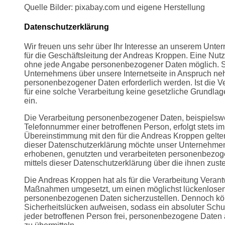
Quelle Bilder: pixabay.com und eigene Herstellung
Datenschutzerklärung
Wir freuen uns sehr über Ihr Interesse an unserem Unt
für die Geschäftsleitung der Andreas Kroppen. Eine Nutz
ohne jede Angabe personenbezogener Daten möglich. So
Unternehmens über unsere Internetseite in Anspruch ne
personenbezogener Daten erforderlich werden. Ist die V
für eine solche Verarbeitung keine gesetzliche Grundlage
ein.
Die Verarbeitung personenbezogener Daten, beispielswe
Telefonnummer einer betroffenen Person, erfolgt stets 
Übereinstimmung mit den für die Andreas Kroppen gelt
dieser Datenschutzerklärung möchte unser Unternehmen 
erhobenen, genutzten und verarbeiteten personenbezog
mittels dieser Datenschutzerklärung über die ihnen zust
Die Andreas Kroppen hat als für die Verarbeitung Verant
Maßnahmen umgesetzt, um einen möglichst lückenlosen S
personenbezogenen Daten sicherzustellen. Dennoch kön
Sicherheitslücken aufweisen, sodass ein absoluter Schu
jeder betroffenen Person frei, personenbezogene Daten 