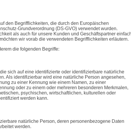
f den Begrifflichkeiten, die durch den Europäischen
atenschutz-Grundverordnung (DS-GVO) verwendet wurden.
ichkeit als auch für unsere Kunden und Geschäftspartner einfac
möchten wir vorab die verwendeten Begrifflichkeiten erläutern.
erem die folgenden Begriffe:
 sich auf eine identifizierte oder identifizierbare natürliche
. Als identifizierbar wird eine natürliche Person angesehen,
ordnung zu einer Kennung wie einem Namen, zu einer
Kennung oder zu einem oder mehreren besonderen Merkmalen,
tischen, psychischen, wirtschaftlichen, kulturellen oder
dentifiziert werden kann.
ntifizierbare natürliche Person, deren personenbezogene Daten
rbeitet werden.