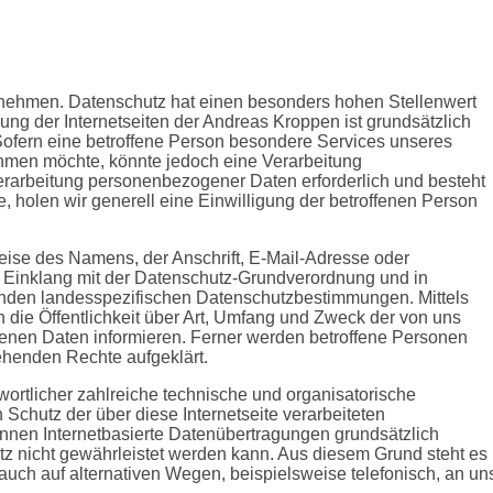
ernehmen. Datenschutz hat einen besonders hohen Stellenwert
ung der Internetseiten der Andreas Kroppen ist grundsätzlich
fern eine betroffene Person besondere Services unseres
hmen möchte, könnte jedoch eine Verarbeitung
erarbeitung personenbezogener Daten erforderlich und besteht
, holen wir generell eine Einwilligung der betroffenen Person
ise des Namens, der Anschrift, E-Mail-Adresse oder
im Einklang mit der Datenschutz-Grundverordnung und in
enden landesspezifischen Datenschutzbestimmungen. Mittels
die Öffentlichkeit über Art, Umfang und Zweck der von uns
enen Daten informieren. Ferner werden betroffene Personen
ehenden Rechte aufgeklärt.
wortlicher zahlreiche technische und organisatorische
chutz der über diese Internetseite verarbeiteten
nen Internetbasierte Datenübertragungen grundsätzlich
tz nicht gewährleistet werden kann. Aus diesem Grund steht es
auch auf alternativen Wegen, beispielsweise telefonisch, an un