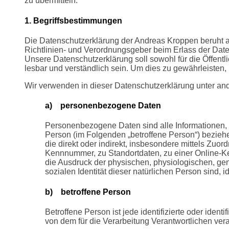
zu übermitteln.
1. Begriffsbestimmungen
Die Datenschutzerklärung der Andreas Kroppen beruht au
Richtlinien- und Verordnungsgeber beim Erlass der D
Unsere Datenschutzerklärung soll sowohl für die Öffentl
lesbar und verständlich sein. Um dies zu gewährleisten, 
Wir verwenden in dieser Datenschutzerklärung unter and
a) personenbezogene Daten
Personenbezogene Daten sind alle Informationen, die
Person (im Folgenden „betroffene Person“) beziehen
die direkt oder indirekt, insbesondere mittels Zu
Kennnummer, zu Standortdaten, zu einer Online-
die Ausdruck der physischen, physiologischen, gene
sozialen Identität dieser natürlichen Person sind, i
b) betroffene Person
Betroffene Person ist jede identifizierte oder ide
von dem für die Verarbeitung Verantwortlichen vera