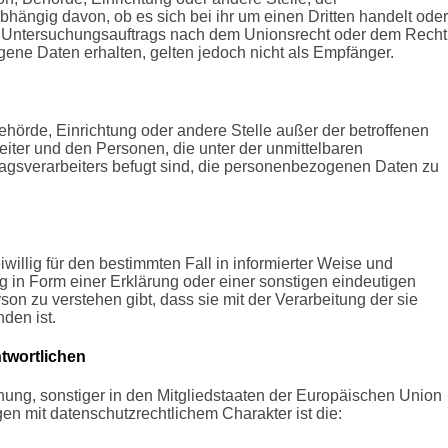
ängig davon, ob es sich bei ihr um einen Dritten handelt oder
n Untersuchungsauftrags nach dem Unionsrecht oder dem Recht
ene Daten erhalten, gelten jedoch nicht als Empfänger.
 Behörde, Einrichtung oder andere Stelle außer der betroffenen
iter und den Personen, die unter der unmittelbaren
ragsverarbeiters befugt sind, die personenbezogenen Daten zu
iwillig für den bestimmten Fall in informierter Weise und
in Form einer Erklärung oder einer sonstigen eindeutigen
son zu verstehen gibt, dass sie mit der Verarbeitung der sie
den ist.
ntwortlichen
ung, sonstiger in den Mitgliedstaaten der Europäischen Union
 mit datenschutzrechtlichem Charakter ist die: