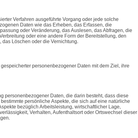
isierter Verfahren ausgeführte Vorgang oder jede solche
ogenen Daten wie das Erheben, das Erfassen, die
npassung oder Veränderung, das Auslesen, das Abfragen, die
erbreitung oder eine andere Form der Bereitstellung, den
, das Löschen oder die Vernichtung.
g gespeicherter personenbezogener Daten mit dem Ziel, ihre
itung personenbezogener Daten, die darin besteht, dass diese
stimmte persönliche Aspekte, die sich auf eine natürliche
pekte bezüglich Arbeitsleistung, wirtschaftlicher Lage,
verlässigkeit, Verhalten, Aufenthaltsort oder Ortswechsel dieser
agen.