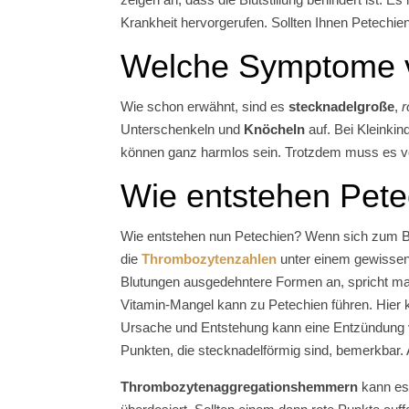
Krankheit hervorgerufen. Sollten Ihnen Petechie
Welche Symptome v
Wie schon erwähnt, sind es
stecknadelgroße
,
r
Unterschenkeln und
Knöcheln
auf. Bei Kleinkin
können ganz harmlos sein. Trotzdem muss es vo
Wie entstehen Pete
Wie entstehen nun Petechien? Wenn sich zum B
die
Thrombozytenzahlen
unter einem gewissen 
Blutungen ausgedehntere Formen an, spricht ma
Vitamin-Mangel kann zu Petechien führen. Hier k
Ursache und Entstehung kann eine Entzündung vo
Punkten, die stecknadelförmig sind, bemerkbar
Thrombozytenaggregationshemmern
kann es