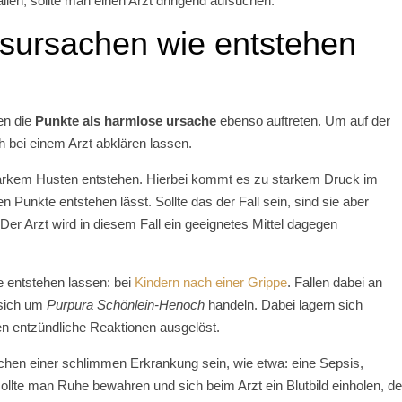
allen, sollte man einen Arzt dringend aufsuchen.
sursachen wie entstehen
en die
Punkte als harmlose ursache
ebenso auftreten. Um auf der
h bei einem Arzt abklären lassen.
arkem Husten entstehen. Hierbei kommt es zu starkem Druck im
 Punkte entstehen lässt. Sollte das der Fall sein, sind sie aber
er Arzt wird in diesem Fall ein geeignetes Mittel dagegen
e entstehen lassen: bei
Kindern nach einer Grippe
. Fallen dabei an
 sich um
Purpura Schönlein-Henoch
handeln. Dabei lagern sich
n entzündliche Reaktionen ausgelöst.
hen einer schlimmen Erkrankung sein, wie etwa: eine Sepsis,
sollte man Ruhe bewahren und sich beim Arzt ein Blutbild einholen, de