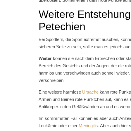
überdosiert. Sollten einem dann rote Punkte auff
Weitere Entstehung
Petechien
Bei Sportlern, die Sport extremst ausüben, könn
sicheren Seite zu sein, sollte man es jedoch auc
Weiter
können sie nach dem Erbrechen oder st
Bereich des Gesichts und der Augen, der die roten
harmlos und verschwinden auch schnell wieder. D
verschreiben.
Eine weitere harmlose
Ursache
kann rote Punkt
Armen und Beinen rote Pünktchen auf, kann es
Antikörper in den Gefäßwänden ab und es werde
Im schlimmsten Fall können es aber auch Anzeic
Leukämie oder einer
Meningitis
. Aber auch hier 