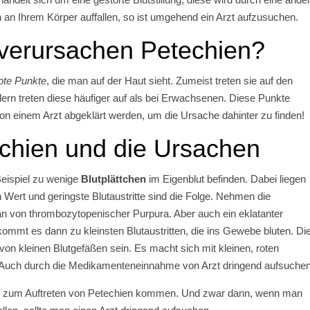
n an Ihrem Körper auffallen, so ist umgehend ein Arzt aufzusuchen.
erursachen Petechien?
ote Punkte
, die man auf der Haut sieht. Zumeist treten sie auf den
dern treten diese häufiger auf als bei Erwachsenen. Diese Punkte
n einem Arzt abgeklärt werden, um die Ursache dahinter zu finden!
chien und die Ursachen
eispiel zu wenige
Blutplättchen
im Eigenblut befinden. Dabei liegen
Wert und geringste Blutaustritte sind die Folge. Nehmen die
n von thrombozytopenischer Purpura. Aber auch ein eklatanter
ommt es dann zu kleinsten Blutaustritten, die ins Gewebe bluten. Di
n kleinen Blutgefäßen sein. Es macht sich mit kleinen, roten
. Auch durch die Medikamenteneinnahme von Arzt dringend aufsuchen
 zum Auftreten von Petechien kommen. Und zwar dann, wenn man