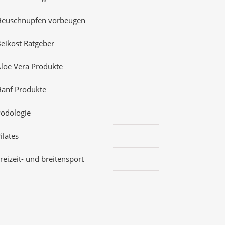
Heuschnupfen vorbeugen
eikost Ratgeber
loe Vera Produkte
anf Produkte
odologie
ilates
reizeit- und breitensport