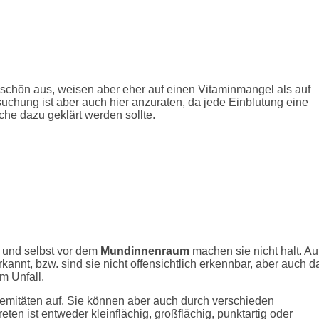
schön aus, weisen aber eher auf einen Vitaminmangel als auf
suchung ist aber auch hier anzuraten, da jede Einblutung eine
che dazu geklärt werden sollte.
 und selbst vor dem
Mundinnenraum
machen sie nicht halt. Au
annt, bzw. sind sie nicht offensichtlich erkennbar, aber auch d
m Unfall.
remitäten auf. Sie können aber auch durch verschieden
ten ist entweder kleinflächig, großflächig, punktartig oder