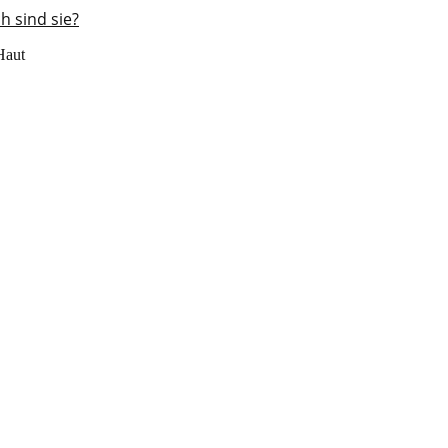
h sind sie?
Haut