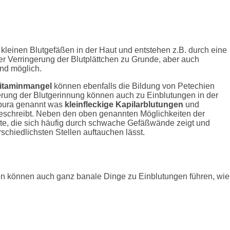
kleinen Blutgefäßen in der Haut und entstehen z.B. durch eine
er Verringerung der Blutplättchen zu Grunde, aber auch
nd möglich.
itaminmangel
können ebenfalls die Bildung von Petechien
erung der Blutgerinnung können auch zu Einblutungen in der
rpura genannt was
kleinfleckige Kapilarblutungen
und
eschreibt. Neben den oben genannten Möglichkeiten der
nte, die sich häufig durch schwache Gefäßwände zeigt und
chiedlichsten Stellen auftauchen lässt.
n können auch ganz banale Dinge zu Einblutungen führen, wie