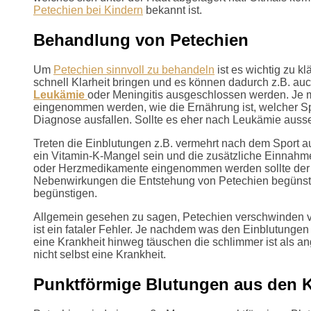
Petechien bei Kindern
bekannt ist.
Behandlung von Petechien
Um
Petechien sinnvoll zu behandeln
ist es wichtig zu k
schnell Klarheit bringen und es können dadurch z.B. a
Leukämie
oder Meningitis ausgeschlossen werden. Je m
eingenommen werden, wie die Ernährung ist, welcher Sp
Diagnose ausfallen. Sollte es eher nach Leukämie ausse
Treten die Einblutungen z.B. vermehrt nach dem Sport 
ein Vitamin-K-Mangel sein und die zusätzliche Einnah
oder Herzmedikamente eingenommen werden sollte der Be
Nebenwirkungen die Entstehung von Petechien begünsti
begünstigen.
Allgemein gesehen zu sagen, Petechien verschwinden v
ist ein fataler Fehler. Je nachdem was den Einblutungen 
eine Krankheit hinweg täuschen die schlimmer ist als
nicht selbst eine Krankheit.
Punktförmige Blutungen aus den K