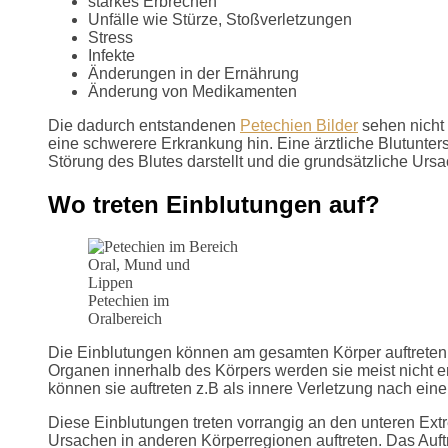
starkes Erbrechen
Unfälle wie Stürze, Stoßverletzungen
Stress
Infekte
Änderungen in der Ernährung
Änderung von Medikamenten
Die dadurch entstandenen
Petechien Bilder
sehen nicht 
eine schwerere Erkrankung hin. Eine ärztliche Blutunter
Störung des Blutes darstellt und die grundsätzliche Ursa
Wo treten Einblutungen auf?
Petechien im
Oralbereich
Die Einblutungen können am gesamten Körper auftreten
Organen innerhalb des Körpers werden sie meist nicht erk
können sie auftreten z.B als innere Verletzung nach eine
Diese Einblutungen treten vorrangig an den unteren Ext
Ursachen in anderen Körperregionen auftreten. Das Auftre