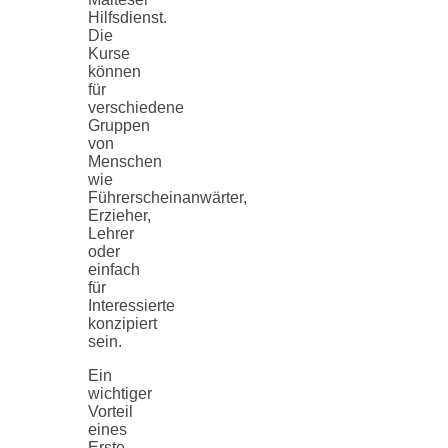
Hilfsdienst.
Die
Kurse
können
für
verschiedene
Gruppen
von
Menschen
wie
Führerscheinanwärter,
Erzieher,
Lehrer
oder
einfach
für
Interessierte
konzipiert
sein.
Ein
wichtiger
Vorteil
eines
Erste