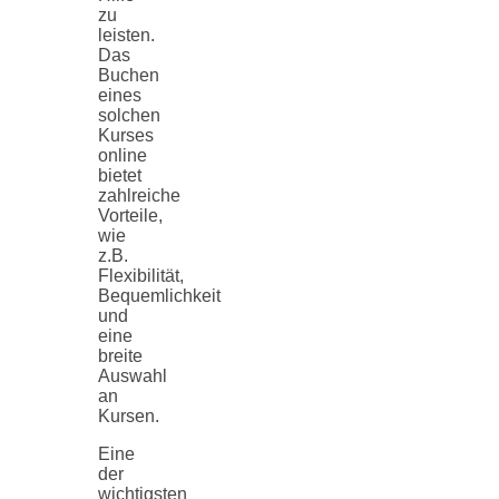
zu
leisten.
Das
Buchen
eines
solchen
Kurses
online
bietet
zahlreiche
Vorteile,
wie
z.B.
Flexibilität,
Bequemlichkeit
und
eine
breite
Auswahl
an
Kursen.
Eine
der
wichtigsten