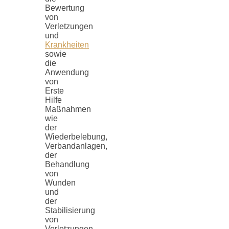
Bewertung
von
Verletzungen
und
Krankheiten
sowie
die
Anwendung
von
Erste
Hilfe
Maßnahmen
wie
der
Wiederbelebung,
Verbandanlagen,
der
Behandlung
von
Wunden
und
der
Stabilisierung
von
Verletzungen.