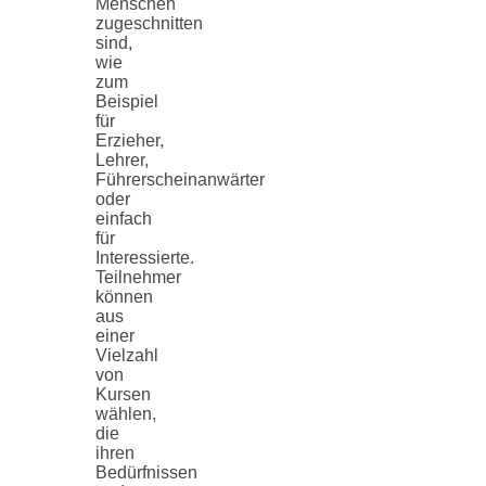
Menschen
zugeschnitten
sind,
wie
zum
Beispiel
für
Erzieher,
Lehrer,
Führerscheinanwärter
oder
einfach
für
Interessierte.
Teilnehmer
können
aus
einer
Vielzahl
von
Kursen
wählen,
die
ihren
Bedürfnissen