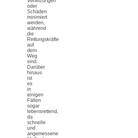
Verletzungen
oder
Schäden
minimiert
werden,
während
die
Rettungskräfte
auf
dem
Weg
sind.
Darüber
hinaus
ist
es
in
einigen
Fällen
sogar
lebensrettend,
da
schnelle
und
angemessene