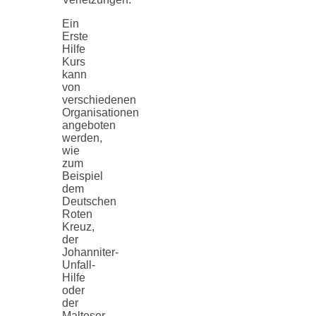
Ein
Erste
Hilfe
Kurs
kann
von
verschiedenen
Organisationen
angeboten
werden,
wie
zum
Beispiel
dem
Deutschen
Roten
Kreuz,
der
Johanniter-
Unfall-
Hilfe
oder
der
Malteser