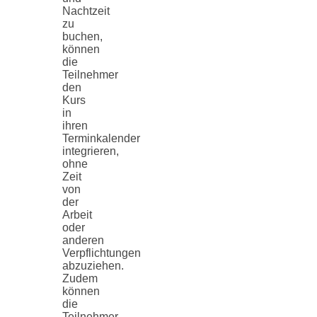
Nachtzeit
zu
buchen,
können
die
Teilnehmer
den
Kurs
in
ihren
Terminkalender
integrieren,
ohne
Zeit
von
der
Arbeit
oder
anderen
Verpflichtungen
abzuziehen.
Zudem
können
die
Teilnehmer