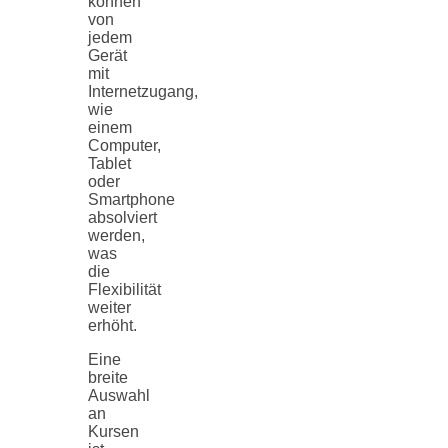
können
von
jedem
Gerät
mit
Internetzugang,
wie
einem
Computer,
Tablet
oder
Smartphone
absolviert
werden,
was
die
Flexibilität
weiter
erhöht.
Eine
breite
Auswahl
an
Kursen