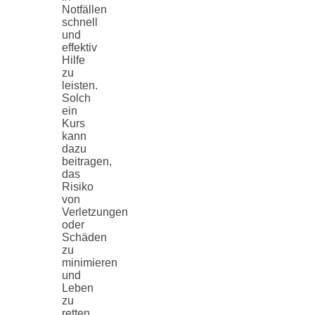
Notfällen
schnell
und
effektiv
Hilfe
zu
leisten.
Solch
ein
Kurs
kann
dazu
beitragen,
das
Risiko
von
Verletzungen
oder
Schäden
zu
minimieren
und
Leben
zu
retten.