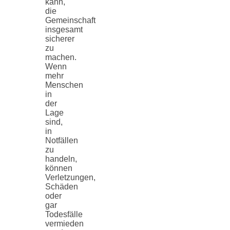
kann,
die
Gemeinschaft
insgesamt
sicherer
zu
machen.
Wenn
mehr
Menschen
in
der
Lage
sind,
in
Notfällen
zu
handeln,
können
Verletzungen,
Schäden
oder
gar
Todesfälle
vermieden