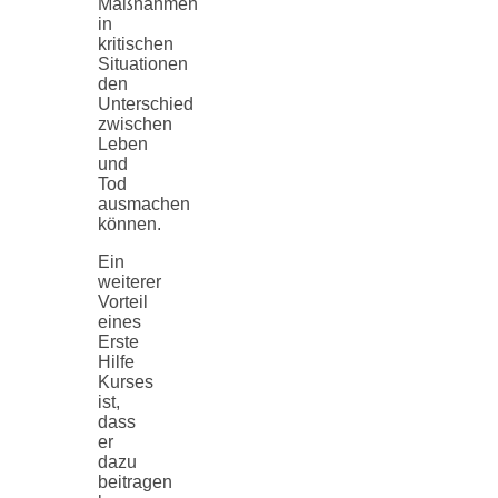
Maßnahmen
in
kritischen
Situationen
den
Unterschied
zwischen
Leben
und
Tod
ausmachen
können.
Ein
weiterer
Vorteil
eines
Erste
Hilfe
Kurses
ist,
dass
er
dazu
beitragen