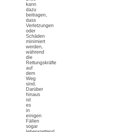
kann
dazu
beitragen,
dass
Verletzungen
oder
Schäden
minimiert
werden,
während
die
Rettungskräfte
auf
dem
Weg
sind.
Darüber
hinaus
ist
es
in
einigen
Fällen
sogar
lebensrettend,