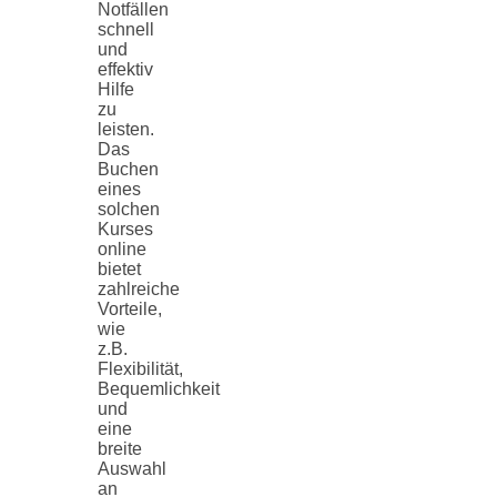
Notfällen
schnell
und
effektiv
Hilfe
zu
leisten.
Das
Buchen
eines
solchen
Kurses
online
bietet
zahlreiche
Vorteile,
wie
z.B.
Flexibilität,
Bequemlichkeit
und
eine
breite
Auswahl
an