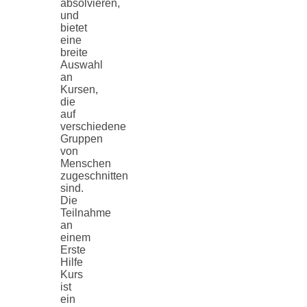
absolvieren,
und
bietet
eine
breite
Auswahl
an
Kursen,
die
auf
verschiedene
Gruppen
von
Menschen
zugeschnitten
sind.
Die
Teilnahme
an
einem
Erste
Hilfe
Kurs
ist
ein