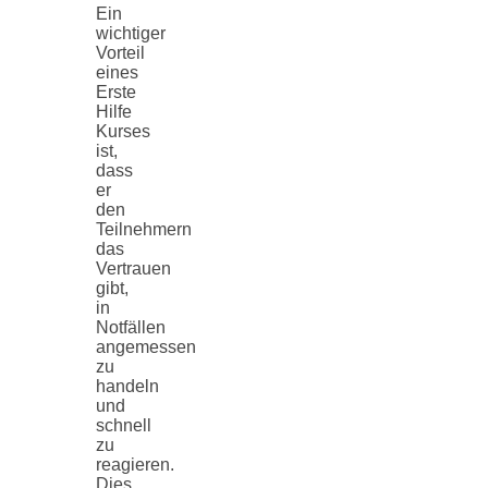
Ein
wichtiger
Vorteil
eines
Erste
Hilfe
Kurses
ist,
dass
er
den
Teilnehmern
das
Vertrauen
gibt,
in
Notfällen
angemessen
zu
handeln
und
schnell
zu
reagieren.
Dies