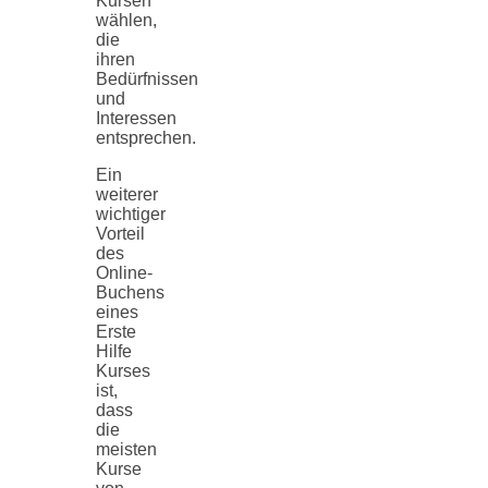
Kursen
wählen,
die
ihren
Bedürfnissen
und
Interessen
entsprechen.
Ein
weiterer
wichtiger
Vorteil
des
Online-
Buchens
eines
Erste
Hilfe
Kurses
ist,
dass
die
meisten
Kurse