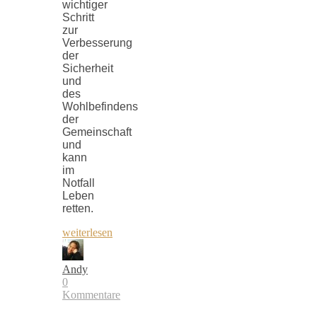
wichtiger
Schritt
zur
Verbesserung
der
Sicherheit
und
des
Wohlbefindens
der
Gemeinschaft
und
kann
im
Notfall
Leben
retten.
weiterlesen
Andy
0
Kommentare