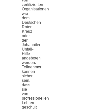
von
zertifizierten
Organisationen
wie
dem
Deutschen
Roten
Kreuz
oder
der
Johanniter-
Unfall-
Hilfe
angeboten
werden.
Teilnehmer
können
sicher
sein,
dass
sie
von
professionellen
Lehrern
geschult