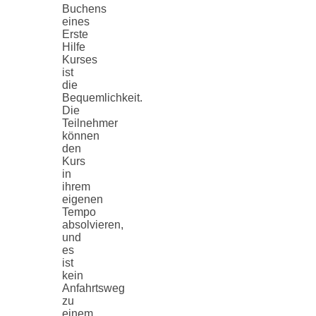
Buchens
eines
Erste
Hilfe
Kurses
ist
die
Bequemlichkeit.
Die
Teilnehmer
können
den
Kurs
in
ihrem
eigenen
Tempo
absolvieren,
und
es
ist
kein
Anfahrtsweg
zu
einem