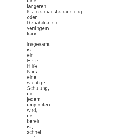
einer
längeren
Krankenhausbehandlung
oder
Rehabilitation
verringern
kann.
Insgesamt
ist
ein
Erste
Hilfe
Kurs
eine
wichtige
Schulung,
die
jedem
empfohlen
wird,
der
bereit
ist,
schnell