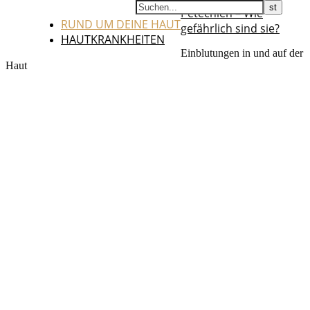
Petechien – Wie
RUND UM DEINE HAUT
gefährlich sind sie?
HAUTKRANKHEITEN
Einblutungen in und auf der
Haut