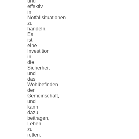
und
effektiv
in
Notfallsituationen
zu
handeln.
Es
ist
eine
Investition
in
die
Sicherheit
und
das
Wohlbefinden
der
Gemeinschaft,
und
kann
dazu
beitragen,
Leben
zu
retten.