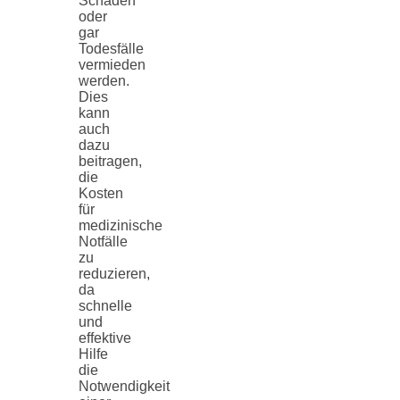
Schäden
oder
gar
Todesfälle
vermieden
werden.
Dies
kann
auch
dazu
beitragen,
die
Kosten
für
medizinische
Notfälle
zu
reduzieren,
da
schnelle
und
effektive
Hilfe
die
Notwendigkeit