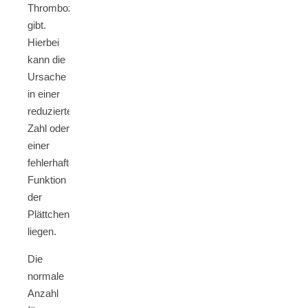
Thrombozyten,
gibt.
Hierbei
kann die
Ursache
in einer
reduzierten
Zahl oder
einer
fehlerhaften
Funktion
der
Plättchen
liegen.
Die
normale
Anzahl