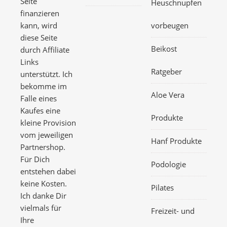
Seite
Heuschnupfen
finanzieren
kann, wird
vorbeugen
diese Seite
Beikost
durch Affiliate
Links
Ratgeber
unterstützt. Ich
bekomme im
Aloe Vera
Falle eines
Kaufes eine
Produkte
kleine Provision
vom jeweiligen
Hanf Produkte
Partnershop.
Für Dich
Podologie
entstehen dabei
keine Kosten.
Pilates
Ich danke Dir
vielmals für
Freizeit- und
Ihre