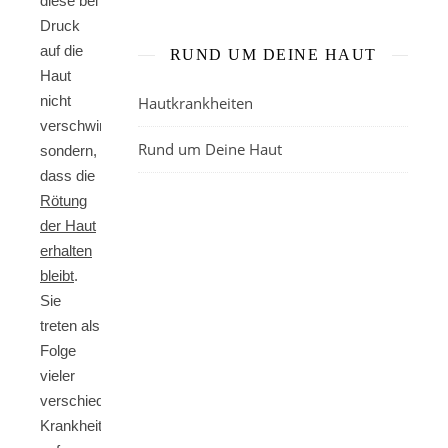
diese bei
Druck
auf die
RUND UM DEINE HAUT
Haut
nicht
Hautkrankheiten
verschwinden,
Rund um Deine Haut
sondern,
dass die
Rötung
der Haut
erhalten
bleibt
.
Sie
treten als
Folge
vieler
verschiedener
Krankheiten