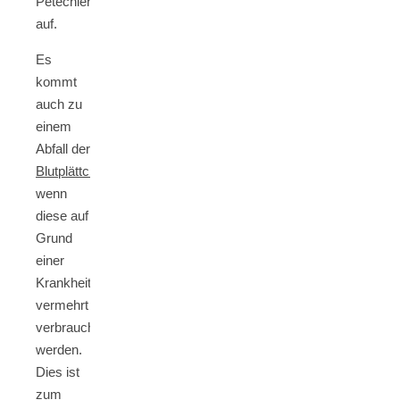
Petechien
auf.
Es
kommt
auch zu
einem
Abfall der
Blutplättchen
,
wenn
diese auf
Grund
einer
Krankheit
vermehrt
verbraucht
werden.
Dies ist
zum