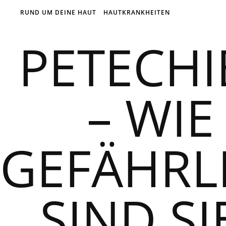
RUND UM DEINE HAUT
HAUTKRANKHEITEN
PETECHI
– WIE
GEFÄHRL
SIND SI